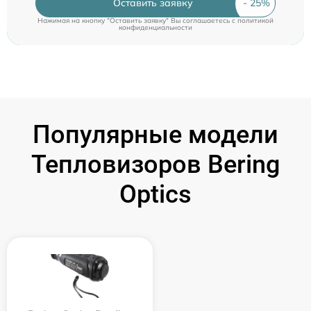
Оставить заявку
Нажимая на кнопку "Оставить заявку" Вы соглашаетесь c
политикой
конфиденциальности
Популярные модели
Тепловизоров Bering
Optics