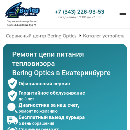
+7 (343) 226-93-53
Ежедневно с 9:00 до 21:00
Сервисный центр Bering
Optics
в Екатеринбурге
Сервисный центр Bering Optics
Каталог устройств
Ремонт цепи питания
тепловизора
Bering Optics в Екатеринбурге
Официальный сервис
Гарантийное обслуживание
до 3 лет
Диагностика за наш счет,
ремонт по желанию
Бесплатный выезд курьера
в день обращения
Срочный ремонт