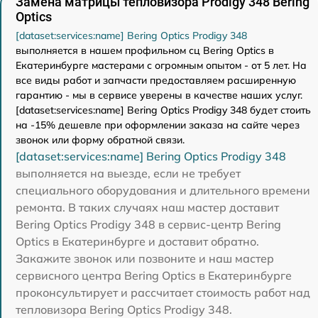
Замена матрицы тепловизора Prodigy 348 Bering
Optics
[dataset:services:name] Bering Optics Prodigy 348
выполняется в нашем профильном сц Bering Optics в
Екатеринбурге мастерами с огромным опытом - от 5 лет. На
все виды работ и запчасти предоставляем расширенную
гарантию - мы в сервисе уверены в качестве наших услуг.
[dataset:services:name] Bering Optics Prodigy 348 будет стоить
на -15% дешевле при оформлении заказа на сайте через
звонок или форму обратной связи.
[dataset:services:name] Bering Optics Prodigy 348
выполняется на выезде, если не требует
специального оборудования и длительного времени
ремонта. В таких случаях наш мастер доставит
Bering Optics Prodigy 348 в сервис-центр Bering
Optics в Екатеринбурге и доставит обратно.
Закажите звонок или позвоните и наш мастер
сервисного центра Bering Optics в Екатеринбурге
проконсультирует и рассчитает стоимость работ над
тепловизора Bering Optics Prodigy 348.