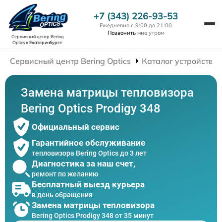
+7 (343) 226-93-53
Ежедневно с 9:00 до 21:00
Позвонить
мне утром
Сервисный центр Bering
Optics
в Екатеринбурге
Сервисный центр Bering Optics
Каталог устройств
Замена матрицы тепловизора
Bering Optics Prodigy 348
Официальный сервис
Гарантийное обслуживание
тепловизора Bering Optics до 3 лет
Диагностика за наш счет,
ремонт по желанию
Бесплатный выезд курьера
в день обращения
Замена матрицы тепловизора
Bering Optics Prodigy 348 от 35 минут