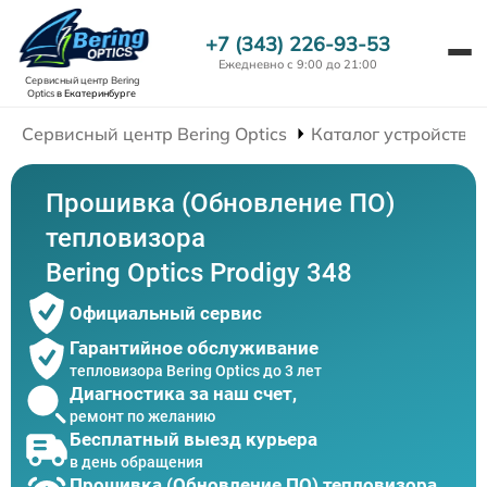
+7 (343) 226-93-53
Ежедневно с 9:00 до 21:00
Сервисный центр Bering
Optics
в Екатеринбурге
Сервисный центр Bering Optics
Каталог устройств
Прошивка (Обновление ПО)
тепловизора
Bering Optics Prodigy 348
Официальный сервис
Гарантийное обслуживание
тепловизора Bering Optics до 3 лет
Диагностика за наш счет,
ремонт по желанию
Бесплатный выезд курьера
в день обращения
Прошивка (Обновление ПО) тепловизора