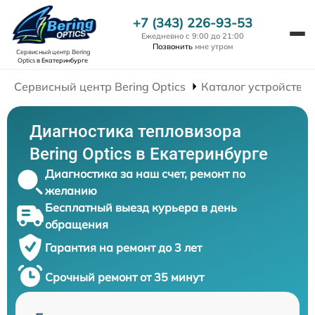
+7 (343) 226-93-53
Ежедневно с 9:00 до 21:00
Позвонить
мне утром
Сервисный центр Bering
Optics
в Екатеринбурге
Сервисный центр Bering Optics
Каталог устройств
Диагностика тепловизора
Bering Optics в Екатеринбурге
Диагностика за наш счет, ремонт по
желанию
Бесплатный выезд курьера в день
обращения
Гарантия на ремонт до 3 лет
Срочный ремонт от 35 минут