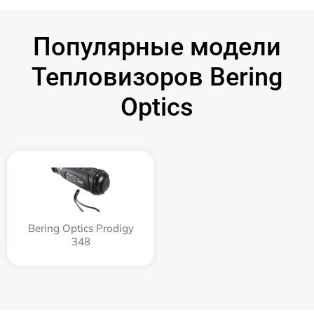
Популярные модели
Тепловизоров Bering
Optics
Bering Optics Prodigy
348