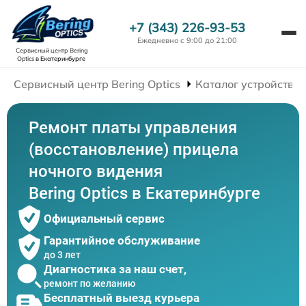
+7 (343) 226-93-53
Ежедневно с 9:00 до 21:00
Сервисный центр Bering
Optics
в Екатеринбурге
Сервисный центр Bering Optics
Каталог устройств
Ремонт платы управления
(восстановление) прицела
ночного видения
Bering Optics в Екатеринбурге
Официальный сервис
Гарантийное обслуживание
до 3 лет
Диагностика за наш счет,
ремонт по желанию
Бесплатный выезд курьера