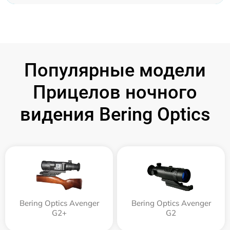
Популярные модели
Прицелов ночного
видения Bering Optics
Bering Optics Avenger
Bering Optics Avenger
G2+
G2