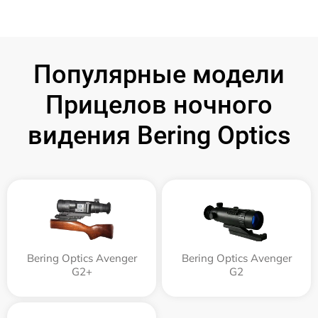
Популярные модели
Прицелов ночного
видения Bering Optics
Bering Optics Avenger
Bering Optics Avenger
G2+
G2