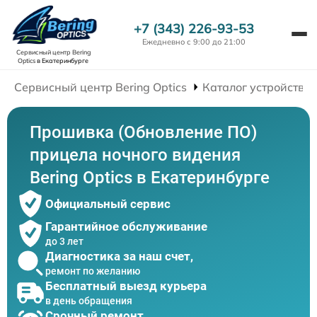
+7 (343) 226-93-53
Ежедневно с 9:00 до 21:00
Сервисный центр Bering
Optics
в Екатеринбурге
Сервисный центр Bering Optics
Каталог устройств
Прошивка (Обновление ПО)
прицела ночного видения
Bering Optics в Екатеринбурге
Официальный сервис
Гарантийное обслуживание
до 3 лет
Диагностика за наш счет,
ремонт по желанию
Бесплатный выезд курьера
в день обращения
Срочный ремонт