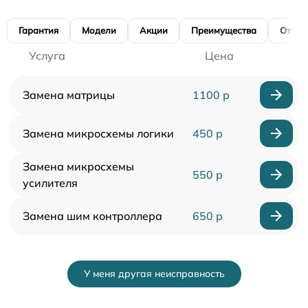
Гарантия
Модели
Акции
Преимущества
Отзы
Услуга
Цена
Замена матрицы
1100 р
Замена микросхемы логики
450 р
Замена микросхемы
550 р
усилителя
Замена шим контроллера
650 р
У меня другая неисправность