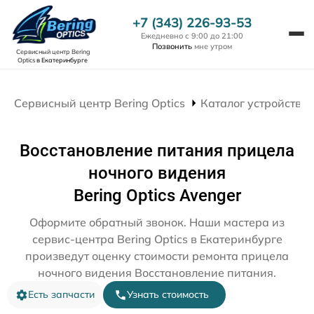
+7 (343) 226-93-53
Ежедневно с 9:00 до 21:00
Позвонить
мне утром
Сервисный центр Bering
Optics
в Екатеринбурге
Сервисный центр Bering Optics
Каталог устройств
Восстановление питания прицела
ночного видения
Bering Optics Avenger
Оформите обратный звонок. Наши мастера из
сервис-центра Bering Optics в Екатеринбурге
произведут оценку стоимости ремонта прицела
ночного видения Восстановление питания.
Есть запчасти
Узнать стоимость