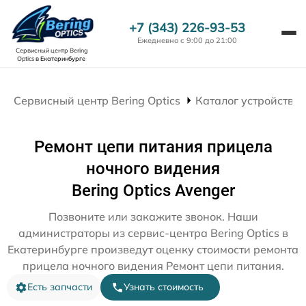
+7 (343) 226-93-53
Ежедневно с 9:00 до 21:00
Сервисный центр Bering
Optics
в Екатеринбурге
Сервисный центр Bering Optics
Каталог устройств
Ремонт цепи питания прицела
ночного видения
Bering Optics Avenger
Позвоните или закажите звонок. Наши
администраторы из сервис-центра Bering Optics в
Екатеринбурге произведут оценку стоимости ремонта
прицела ночного видения Ремонт цепи питания.
Есть запчасти
Узнать стоимость