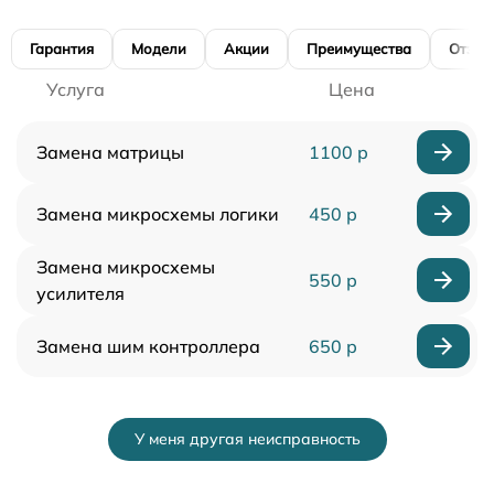
Гарантия
Модели
Акции
Преимущества
Отзы
Услуга
Цена
Замена матрицы
1100 р
Замена микросхемы логики
450 р
Замена микросхемы
550 р
усилителя
Замена шим контроллера
650 р
У меня другая неисправность