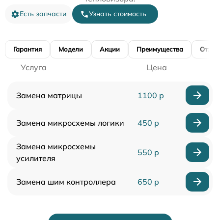
Есть запчасти
Узнать стоимость
Гарантия
Модели
Акции
Преимущества
Отзы
Услуга
Цена
Замена матрицы
1100 р
Замена микросхемы логики
450 р
Замена микросхемы
550 р
усилителя
Замена шим контроллера
650 р