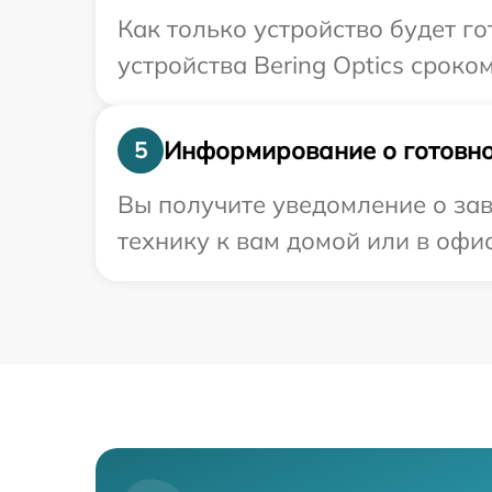
Как только устройство будет г
устройства Bering Optics сроком
Информирование о готовно
5
Вы получите уведомление о зав
технику к вам домой или в офис