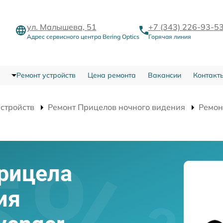
ул. Малышева, 51
+7 (343) 226-93-5
Адрес сервисного центра Bering Optics
Горячая линия
Ремонт устройств
Цена ремонта
Вакансии
Контакт
устройств
Ремонт Прицелов ночного видения
Ремон
прицела
ия