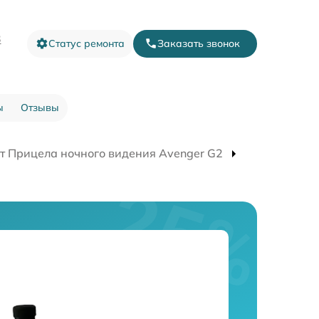
3
Статус ремонта
Заказать звонок
ы
Отзывы
т Прицела ночного видения Avenger G2