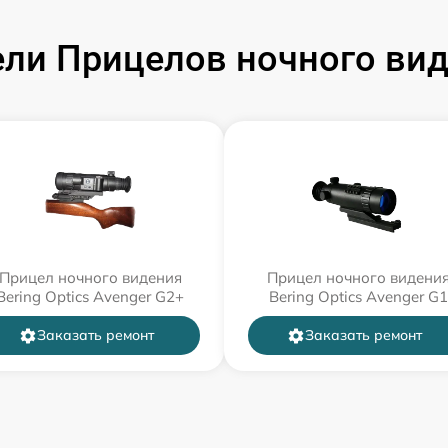
и Прицелов ночного виде
Прицел ночного видения
Прицел ночного видени
Bering Optics Avenger G2+
Bering Optics Avenger G1
Заказать ремонт
Заказать ремонт