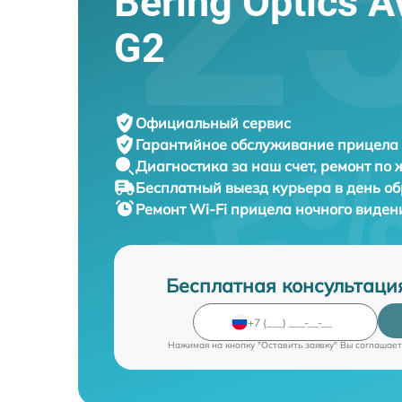
Bering Optics 
G2
Официальный сервис
Гарантийное обслуживание
прицела 
Диагностика за наш счет,
ремонт по
Бесплатный выезд курьера
в день о
Ремонт Wi-Fi прицела ночного виде
Бесплатная консультаци
Нажимая на кнопку "Оставить заявку" Вы соглашает