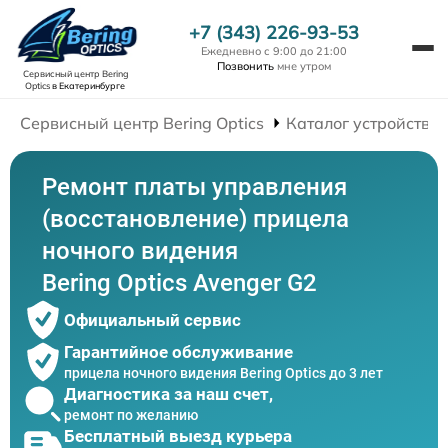
+7 (343) 226-93-53
Ежедневно с 9:00 до 21:00
Позвонить
мне утром
Сервисный центр Bering
Optics
в Екатеринбурге
Сервисный центр Bering Optics
Каталог устройств
Ремонт платы управления
(восстановление) прицела
ночного видения
Bering Optics Avenger G2
Официальный сервис
Гарантийное обслуживание
прицела ночного видения Bering Optics до 3 лет
Диагностика за наш счет,
ремонт по желанию
Бесплатный выезд курьера