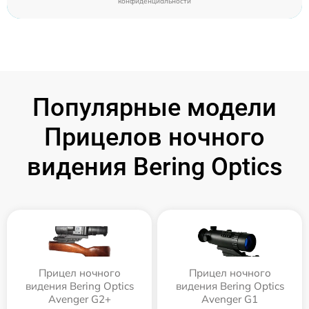
конфиденциальности
Популярные модели
Прицелов ночного
видения Bering Optics
Прицел ночного
Прицел ночного
видения Bering Optics
видения Bering Optics
Avenger G2+
Avenger G1