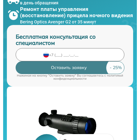
в день обращения
Ремонт платы управления
(восстановление) прицела ночного видения
Bering Optics Avenger G2 от 35 минут
Бесплатная консультация со
специалистом
Оставить заявку
Нажимая на кнопку "Оставить заявку" Вы соглашаетесь c
политикой
конфиденциальности