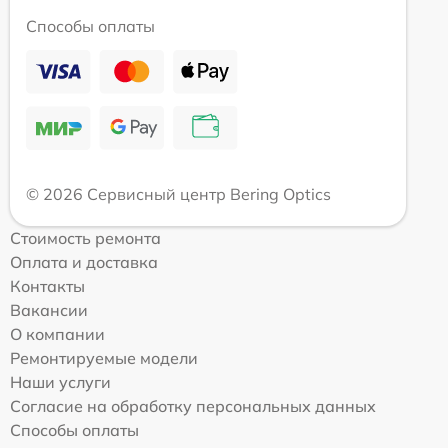
Способы оплаты
© 2026 Сервисный центр Bering Optics
Стоимость ремонта
Оплата и доставка
Контакты
Вакансии
О компании
Ремонтируемые модели
Наши услуги
Согласие на обработку персональных данных
Способы оплаты