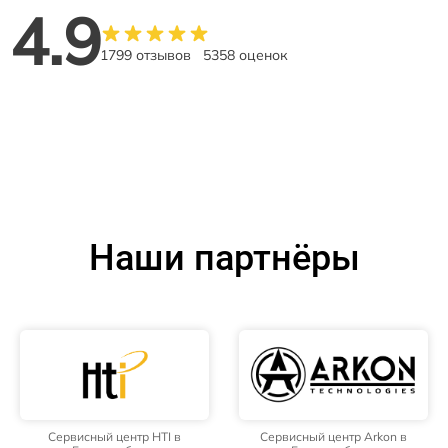
4.9
1799 отзывов
5358 оценок
Наши партнёры
Сервисный центр HTI в
Сервисный центр Arkon в