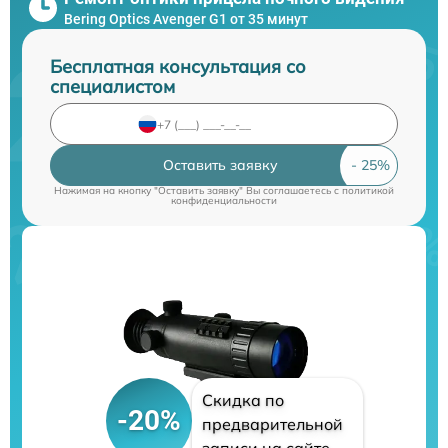
Bering Optics Avenger G1 от 35 минут
Бесплатная консультация со
специалистом
Оставить заявку
Нажимая на кнопку "Оставить заявку" Вы соглашаетесь c
политикой
конфиденциальности
Скидка по
-20%
предварительной
записи на сайте