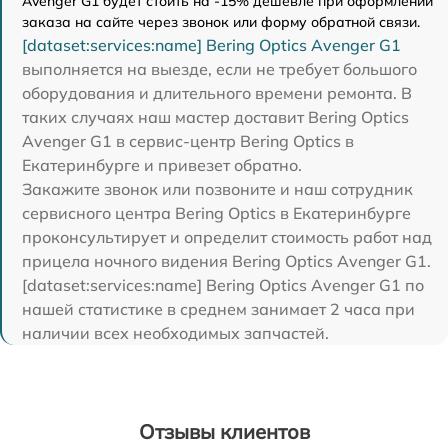
Avenger G1 будет стоить на -15% дешевле при оформлении
заказа на сайте через звонок или форму обратной связи.
[dataset:services:name] Bering Optics Avenger G1
выполняется на выезде, если не требует большого
оборудования и длительного времени ремонта. В
таких случаях наш мастер доставит Bering Optics
Avenger G1 в сервис-центр Bering Optics в
Екатеринбурге и привезет обратно.
Закажите звонок или позвоните и наш сотрудник
сервисного центра Bering Optics в Екатеринбурге
проконсультирует и определит стоимость работ над
прицела ночного видения Bering Optics Avenger G1.
[dataset:services:name] Bering Optics Avenger G1 по
нашей статистике в среднем занимает 2 часа при
наличии всех необходимых запчастей.
Отзывы клиентов