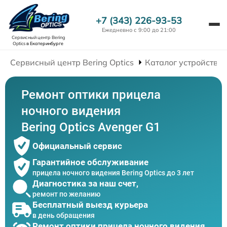
+7 (343) 226-93-53
Ежедневно с 9:00 до 21:00
Сервисный центр Bering
Optics
в Екатеринбурге
Сервисный центр Bering Optics
Каталог устройств
Ремонт оптики прицела
ночного видения
Bering Optics Avenger G1
Официальный сервис
Гарантийное обслуживание
прицела ночного видения Bering Optics до 3 лет
Диагностика за наш счет,
ремонт по желанию
Бесплатный выезд курьера
в день обращения
Ремонт оптики прицела ночного видения