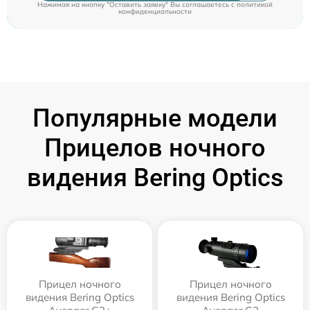
Нажимая на кнопку "Оставить заявку" Вы соглашаетесь c
политикой
конфиденциальности
Популярные модели
Прицелов ночного
видения Bering Optics
Прицел ночного
Прицел ночного
видения Bering Optics
видения Bering Optics