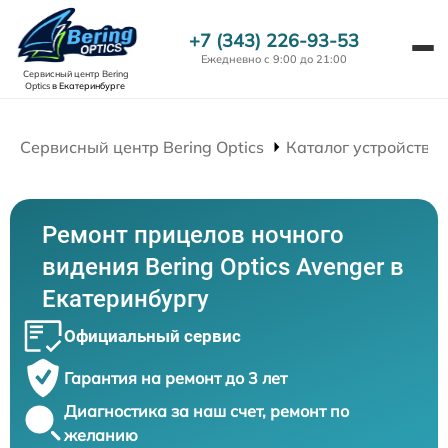
+7 (343) 226-93-53
Ежедневно с 9:00 до 21:00
Сервисный центр Bering
Optics
в Екатеринбурге
Сервисный центр Bering Optics
Каталог устройств
Ремонт прицелов ночного
видения Bering Optics Avenger в
Екатеринбургу
Официальный сервис
Гарантия на ремонт до 3 лет
Диагностика за наш счет, ремонт по
желанию