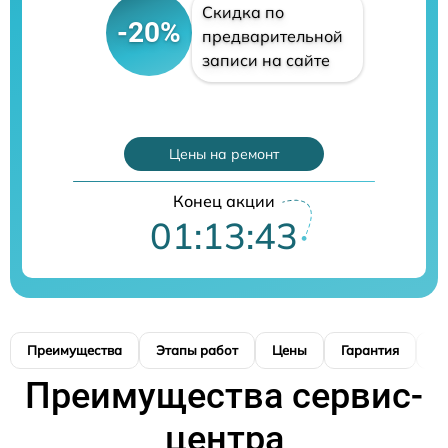
Скидка по
-20%
предварительной
записи на сайте
Цены на ремонт
Конец акции
01:13:42
Преимущества
Этапы работ
Цены
Гарантия
М
Преимущества сервис-
центра