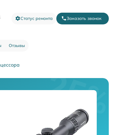
3
Статус ремонта
Заказать звонок
ы
Отзывы
оцессора