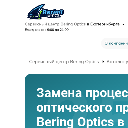
Сервисный центр Bering Optics
в Екатеринбурге
Ежедневно с 9:00 до 21:00
О компании
Сервисный центр Bering Optics
Каталог 
Замена процес
оптического п
Bering Optics в