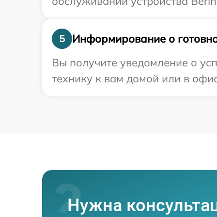
обслуживании устройства Bering
Информирование о готовно
5
Вы получите уведомление о усп
технику к вам домой или в офис
Нужна консульта