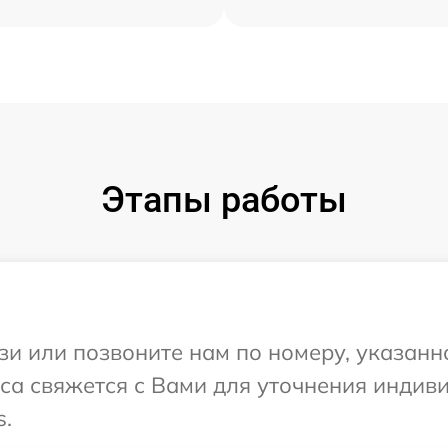
Этапы работы
и или позвоните нам по номеру, указанн
виса свяжется с Вами для уточнения инди
s.