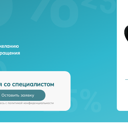
 желанию
бращения
я со специалистом
Оставить заявку
есь c
политикой конфиденциальности