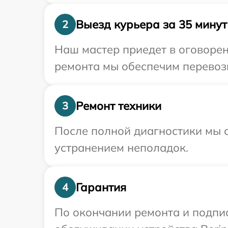
Выезд курьера за 35 минут
2
Наш мастер приедет в оговорен
ремонта мы обеспечим перевозку
Ремонт техники
3
После полной диагностики мы с
устранением неполадок.
Гарантия
4
По окончании ремонта и подпи