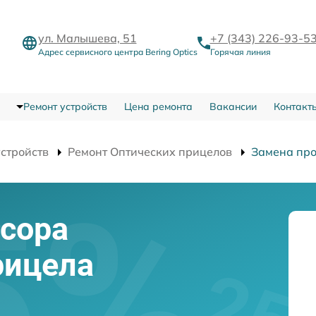
ул. Малышева, 51
+7 (343) 226-93-5
Адрес сервисного центра Bering Optics
Горячая линия
Ремонт устройств
Цена ремонта
Вакансии
Контакт
устройств
Ремонт Оптических прицелов
Замена пр
сора
рицела