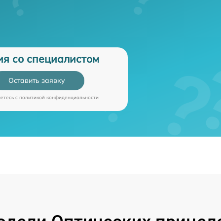
ия со специалистом
Оставить заявку
аетесь c
политикой конфиденциальности