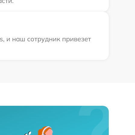
сти.
s, и наш сотрудник привезет