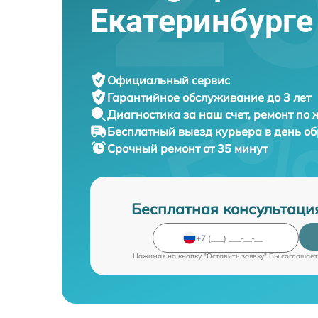
Екатеринбурге
Официальный сервис
Гарантийное обслуживание
до 3 лет
Диагностика за наш счет,
ремонт по
Бесплатный выезд курьера
в день о
Срочный ремонт
от 35 минут
Бесплатная консультаци
Нажимая на кнопку "Оставить заявку" Вы соглашает