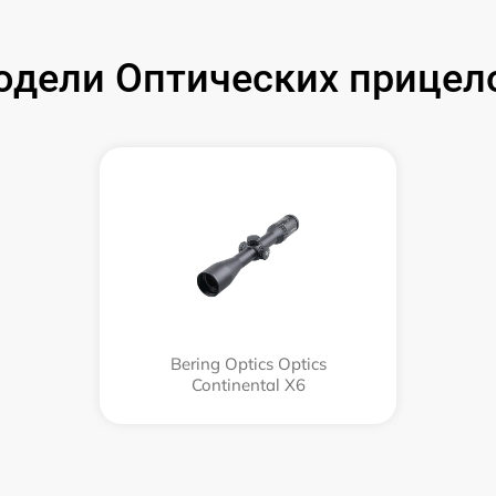
дели Оптических прицелов
Bering Optics Optics
Continental X6