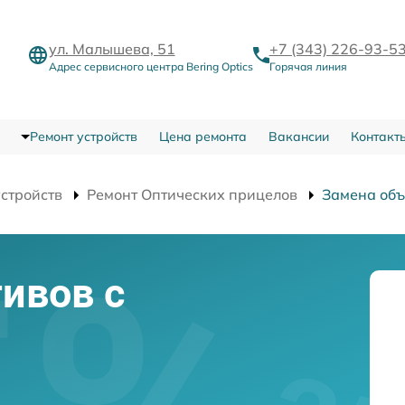
ул. Малышева, 51
+7 (343) 226-93-5
Адрес сервисного центра Bering Optics
Горячая линия
Ремонт устройств
Цена ремонта
Вакансии
Контакт
устройств
Ремонт Оптических прицелов
Замена объ
ивов с