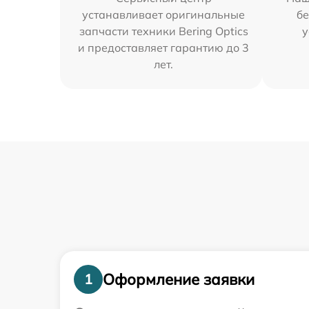
устанавливает оригинальные
бе
запчасти техники Bering Optics
у
и предоставляет гарантию до 3
лет.
Оформление заявки
1