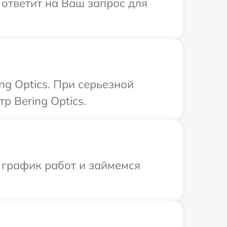
 ответит на Ваш запрос для
ng Optics. При серьезной
р Bering Optics.
 график работ и займемся