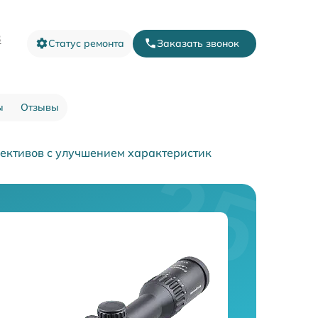
3
Статус ремонта
Заказать звонок
ы
Отзывы
ективов с улучшением характеристик