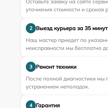
Оставьте заявку на сайте серви
уточнения стоимости и сроков р
Выезд курьера за 35 минут
2
Наш мастер приедет по указанн
неисправности мы бесплатно дос
Ремонт техники
3
После полной диагностики мы п
устранением неполадок.
Гарантия
4