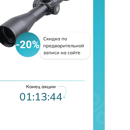
Скидка по
-20%
предварительной
записи на сайте
Конец акции
01:13:43