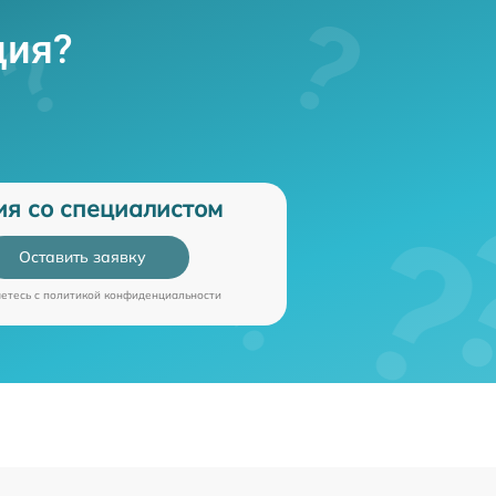
ция?
ия со специалистом
Оставить заявку
аетесь c
политикой конфиденциальности