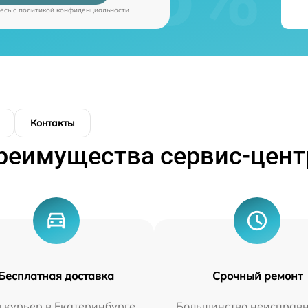
есь c
политикой конфиденциальности
Контакты
реимущества сервис-цент
Бесплатная доставка
Срочный ремонт
 курьер в Екатеринбурге
Большинство неисправн