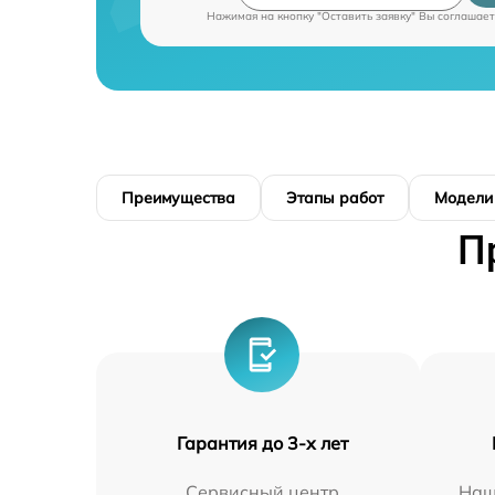
Нажимая на кнопку "Оставить заявку" Вы соглашает
Преимущества
Этапы работ
Модели
П
Гарантия до 3-х лет
Сервисный центр
Наш