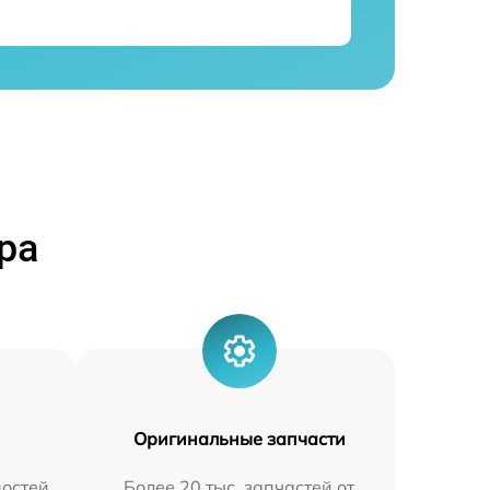
ра
Оригинальные запчасти
остей
Более 20 тыс. запчастей от