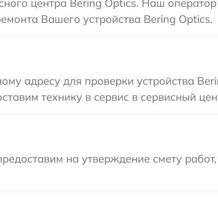
сного центра Bering Optics. Наш оператор
емонта Вашего устройства Bering Optics.
ому адресу для проверки устройства Beri
тавим технику в сервис в сервисный цент
редоставим на утверждение смету работ,