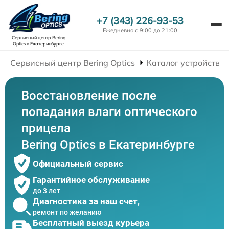
+7 (343) 226-93-53
Ежедневно с 9:00 до 21:00
Сервисный центр Bering
Optics
в Екатеринбурге
Сервисный центр Bering Optics
Каталог устройств
Восстановление после
попадания влаги оптического
прицела
Bering Optics в Екатеринбурге
Официальный сервис
Гарантийное обслуживание
до 3 лет
Диагностика за наш счет,
ремонт по желанию
Бесплатный выезд курьера