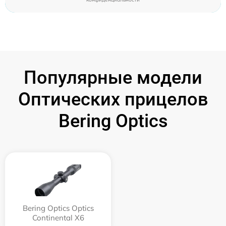
Популярные модели
Оптических прицелов
Bering Optics
Bering Optics Optics
Continental X6