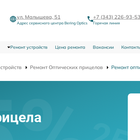
ул. Малышева, 51
+7 (343) 226-93-5
Адрес сервисного центра Bering Optics
Горячая линия
Ремонт устройств
Цена ремонта
Вакансии
Контакт
устройств
Ремонт Оптических прицелов
Ремонт опт
и
рицела