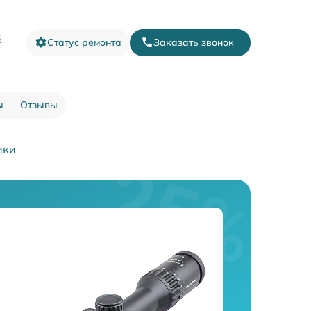
3
Статус ремонта
Заказать звонок
ы
Отзывы
ики