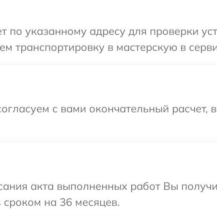
 по указанному адресу для проверки устр
м транспортировку в мастерскую в сервис
огласуем с вами окончательный расчет, 
сания акта выполненных работ Вы получ
s сроком на 36 месяцев.