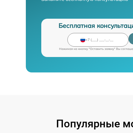
Бесплатная консультац
Нажимая на кнопку "Оставить заявку" Вы соглаш
Популярные мо