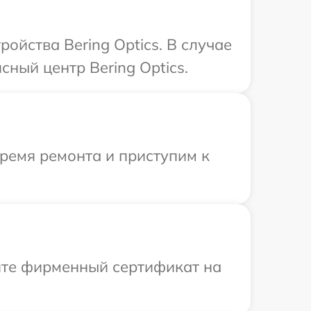
ойства Bering Optics. В случае
ный центр Bering Optics.
время ремонта и приступим к
ите фирменный сертификат на