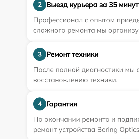
Выезд курьера за 35 минут
2
Профессионал с опытом приедет
сложного ремонта мы организуе
Ремонт техники
3
После полной диагностики мы с
восстановлению техники.
Гарантия
4
По окончании ремонта и подпи
ремонт устройства Bering Optic