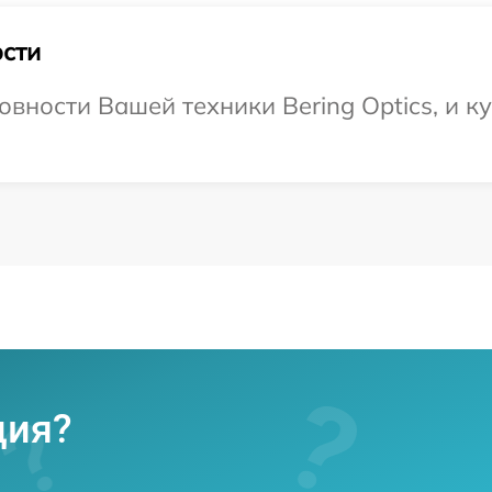
сти
вности Вашей техники Bering Optics, и к
ция?