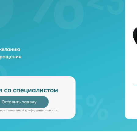
 желанию
бращения
я со специалистом
Оставить заявку
есь c
политикой конфиденциальности