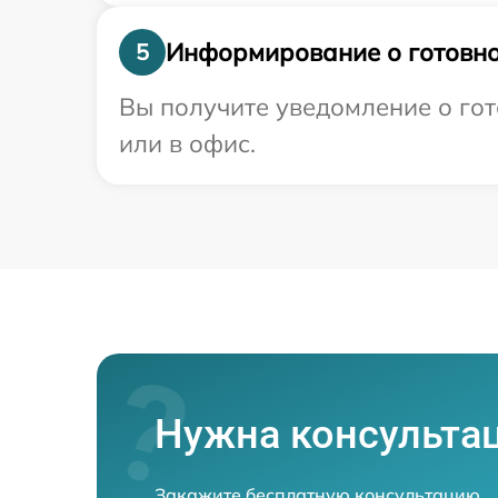
Информирование о готовно
5
Вы получите уведомление о гото
или в офис.
Нужна консульта
Закажите бесплатную консультацию