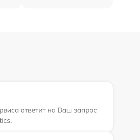
ервиса ответит на Ваш запрос
ics.