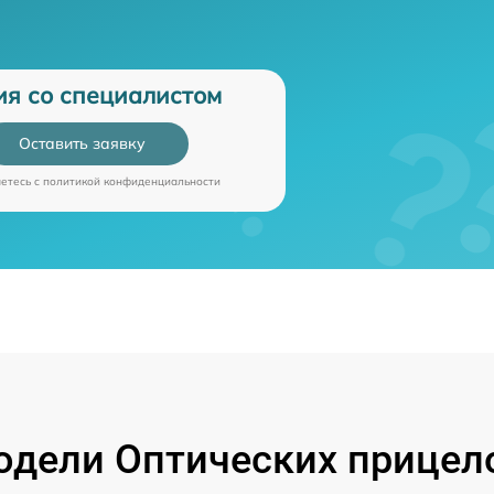
ия со специалистом
Оставить заявку
аетесь c
политикой конфиденциальности
дели Оптических прицелов