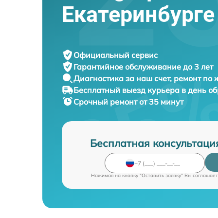
Екатеринбурге
Официальный сервис
Гарантийное обслуживание
до 3 лет
Диагностика за наш счет,
ремонт по
Бесплатный выезд курьера
в день о
Срочный ремонт
от 35 минут
Бесплатная консультаци
Нажимая на кнопку "Оставить заявку" Вы соглашает