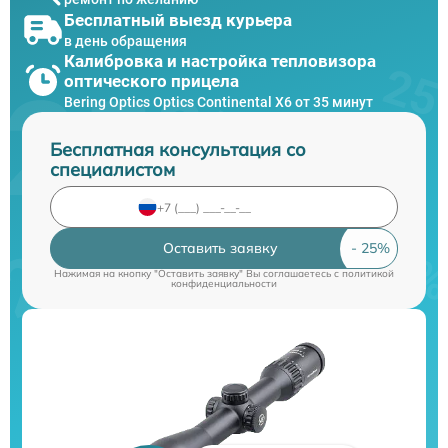
Бесплатный выезд курьера
в день обращения
Калибровка и настройка тепловизора
оптического прицела
Bering Optics Optics Continental X6 от 35 минут
Бесплатная консультация со
специалистом
Оставить заявку
Нажимая на кнопку "Оставить заявку" Вы соглашаетесь c
политикой
конфиденциальности