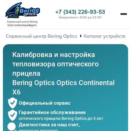
+7 (343) 226-93-53
Ежедневно с 9:00 до 21:00
Сервисный центр Bering
Optics
в Екатеринбурге
Сервисный центр Bering Optics
Каталог устройств
Калибровка и настройка
тепловизора оптического
прицела
Bering Optics Optics Continental
X6
Официальный сервис
Гарантийное обслуживание
оптического прицела Bering Optics до 3 лет
Диагностика за наш счет,
ремонт по желанию