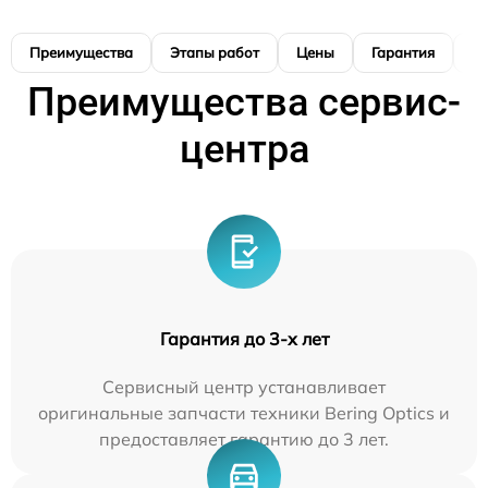
Преимущества
Этапы работ
Цены
Гарантия
М
Преимущества сервис-
центра
Гарантия до 3-х лет
Сервисный центр устанавливает
оригинальные запчасти техники Bering Optics и
предоставляет гарантию до 3 лет.