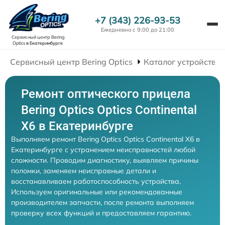
+7 (343) 226-93-53
Ежедневно с 9:00 до 21:00
Сервисный центр Bering
Optics
в Екатеринбурге
Сервисный центр Bering Optics
Каталог устройств
Ремонт оптического прицела
Bering Optics Optics Continental
X6 в Екатеринбурге
Выполняем ремонт Bering Optics Optics Continental X6 в
Екатеринбурге с устранением неисправностей любой
сложности. Проводим диагностику, выявляем причины
поломки, заменяем неисправные детали и
восстанавливаем работоспособность устройства.
Используем оригинальные или рекомендованные
производителем запчасти, после ремонта выполняем
проверку всех функций и предоставляем гарантию.