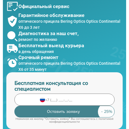
Официальный сервис
Гарантийное обслуживание
оптического прицела Bering Optics Optics Continental
X6 до 3 лет
Диагностика за наш счет,
ремонт по желанию
Бесплатный выезд курьера
в день обращения
Срочный ремонт
оптического прицела Bering Optics Optics Continental
X6 от 35 минут
Бесплатная консультация со
специалистом
Оставить заявку
Нажимая на кнопку "Оставить заявку" Вы соглашаетесь c
политикой
конфиденциальности