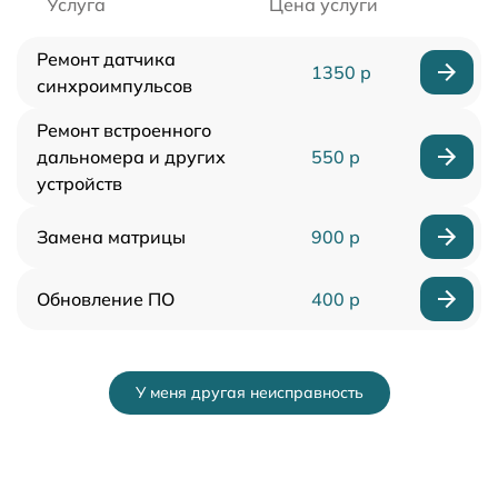
Услуга
Цена услуги
Ремонт датчика
1350 р
синхроимпульсов
Ремонт встроенного
дальномера и других
550 р
устройств
Замена матрицы
900 р
Обновление ПО
400 р
У меня другая неисправность