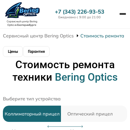
+7 (343) 226-93-53
Ежедневно с 9:00 до 21:00
Сервисный центр Bering
Optics
в Екатеринбурге
Сервисный центр Bering Optics
Стоимость ремонта
Цены
Гарантия
Стоимость ремонта
техники
Bering Optics
Выберите тип устройства
Коллиматорный прицел
Оптический прицел