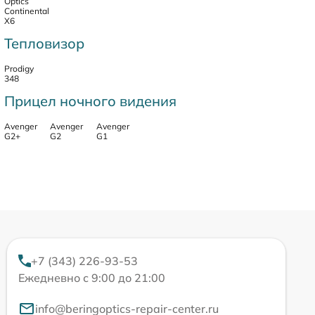
Optics
Continental
X6
Тепловизор
Prodigy
348
Прицел ночного видения
Avenger
Avenger
Avenger
G2+
G2
G1
+7 (343) 226-93-53
Ежедневно с 9:00 до 21:00
info@beringoptics-repair-center.ru